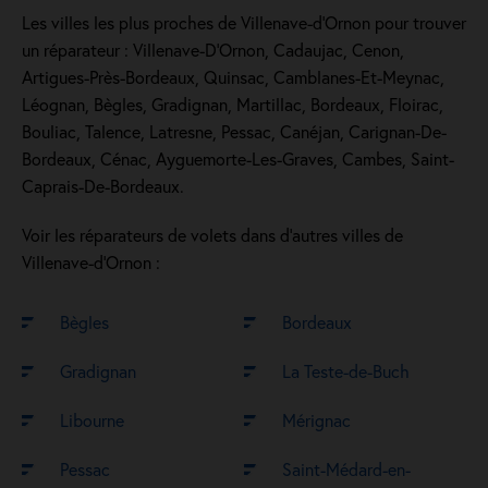
Les villes les plus proches de Villenave-d’Ornon pour trouver
un réparateur : Villenave-D'Ornon, Cadaujac, Cenon,
Artigues-Près-Bordeaux, Quinsac, Camblanes-Et-Meynac,
Léognan, Bègles, Gradignan, Martillac, Bordeaux, Floirac,
Bouliac, Talence, Latresne, Pessac, Canéjan, Carignan-De-
Bordeaux, Cénac, Ayguemorte-Les-Graves, Cambes, Saint-
Caprais-De-Bordeaux.
Voir les réparateurs de volets dans d’autres villes de
Villenave-d’Ornon :
Bègles
Bordeaux
Gradignan
La Teste-de-Buch
Libourne
Mérignac
Pessac
Saint-Médard-en-