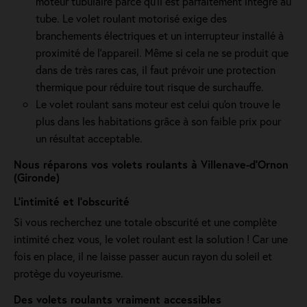
moteur tubulaire parce qu'il est parfaitement intégré au
tube. Le volet roulant motorisé exige des
branchements électriques et un interrupteur installé à
proximité de l'appareil. Même si cela ne se produit que
dans de très rares cas, il faut prévoir une protection
thermique pour réduire tout risque de surchauffe.
Le volet roulant sans moteur est celui qu'on trouve le
plus dans les habitations grâce à son faible prix pour
un résultat acceptable.
Nous réparons vos volets roulants à Villenave-d’Ornon
(Gironde)
L’intimité et l’obscurité
Si vous recherchez une totale obscurité et une complète
intimité chez vous, le volet roulant est la solution ! Car une
fois en place, il ne laisse passer aucun rayon du soleil et
protège du voyeurisme.
Des volets roulants vraiment accessibles