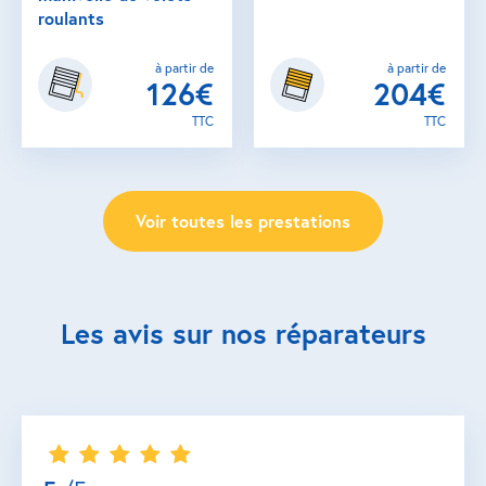
roulants
à partir de
à partir de
126€
204€
TTC
TTC
Voir toutes les prestations
Les avis sur nos réparateurs