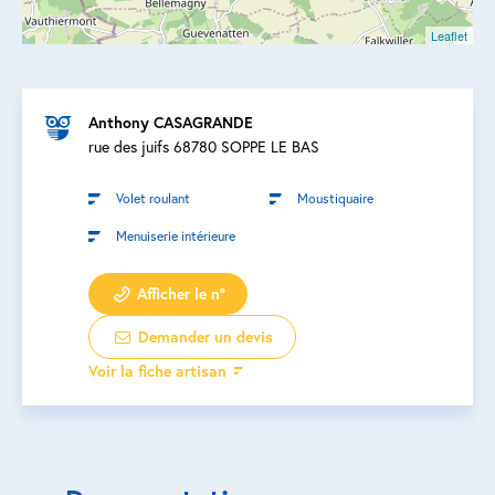
Leaflet
Anthony CASAGRANDE
rue des juifs 68780 SOPPE LE BAS
Volet roulant
Moustiquaire
Menuiserie intérieure
Afficher le n°
Demander un devis
Voir la fiche artisan