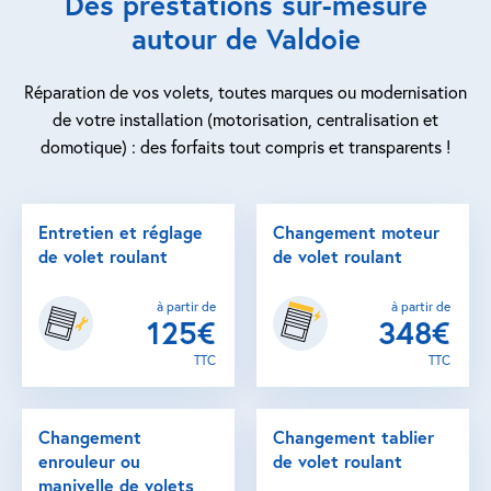
Des prestations sur-mesure
autour de Valdoie
Réparation de vos volets, toutes marques ou modernisation
de votre installation (motorisation, centralisation et
domotique) : des forfaits tout compris et transparents !
Entretien et réglage
Changement moteur
de volet roulant
de volet roulant
à partir de
à partir de
125€
348€
TTC
TTC
Changement
Changement tablier
enrouleur ou
de volet roulant
manivelle de volets