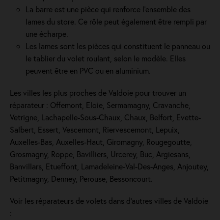
La barre est une pièce qui renforce l’ensemble des
lames du store. Ce rôle peut également être rempli par
une écharpe.
Les lames sont les pièces qui constituent le panneau ou
le tablier du volet roulant, selon le modèle. Elles
peuvent être en PVC ou en aluminium.
Les villes les plus proches de Valdoie pour trouver un
réparateur : Offemont, Eloie, Sermamagny, Cravanche,
Vetrigne, Lachapelle-Sous-Chaux, Chaux, Belfort, Evette-
Salbert, Essert, Vescemont, Riervescemont, Lepuix,
Auxelles-Bas, Auxelles-Haut, Giromagny, Rougegoutte,
Grosmagny, Roppe, Bavilliers, Urcerey, Buc, Argiesans,
Banvillars, Etueffont, Lamadeleine-Val-Des-Anges, Anjoutey,
Petitmagny, Denney, Perouse, Bessoncourt.
Voir les réparateurs de volets dans d’autres villes de Valdoie
: