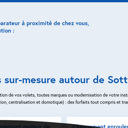
parateur à proximité de chez vous,
tion :
 sur-mesure autour de Sott
ion de vos volets, toutes marques ou modernisation de votre inst
ion, centralisation et domotique) : des forfaits tout compris et tra
ngement moteur de
Changement enroule