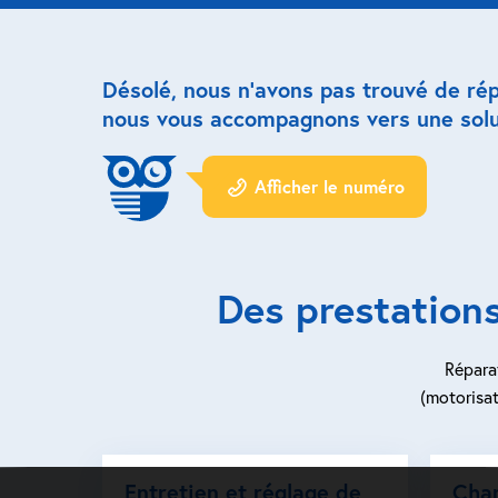
Désolé, nous n’avons pas trouvé de ré
nous vous accompagnons vers une solu
Afficher le numéro
Des prestations
Réparat
(motorisat
Entretien et réglage de
Cha