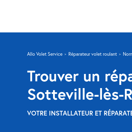
Allo Volet Service
Réparateur volet roulant
Nor
Trouver un répa
Sotteville-lès-
VOTRE INSTALLATEUR ET RÉPARAT