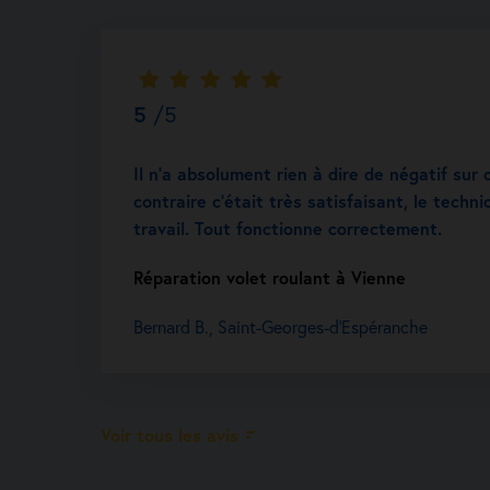
5
/5
Il n’a absolument rien à dire de négatif sur 
contraire c’était très satisfaisant, le techni
travail. Tout fonctionne correctement.
Réparation volet roulant à Vienne
Bernard B., Saint-Georges-d'Espéranche
Voir tous les avis