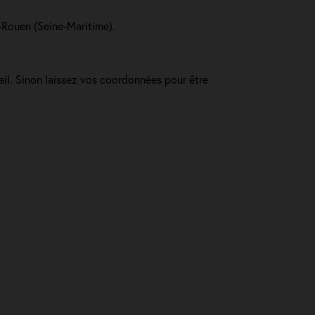
s-Rouen (Seine-Maritime).
ail. Sinon laissez vos coordonnées pour être