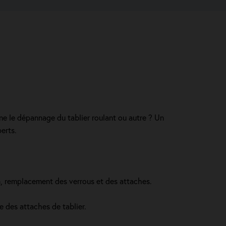
e le dépannage du tablier roulant ou autre ? Un
erts.
in, remplacement des verrous et des attaches.
e des attaches de tablier.