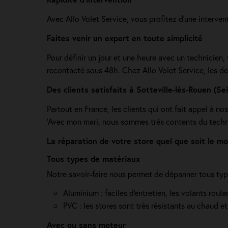
Avec Allo Volet Service, vous profitez d'une interven
Faites venir un expert en toute simplicité
Pour définir un jour et une heure avec un technicien
recontacté sous 48h. Chez Allo Volet Service, les de
Des clients satisfaits à Sotteville-lès-Rouen (Se
Partout en France, les clients qui ont fait appel à no
'Avec mon mari, nous sommes très contents du technici
La réparation de votre store quel que soit le mo
Tous types de matériaux
Notre savoir-faire nous permet de dépanner tous type
Aluminium : faciles d'entretien, les volants rou
PVC : les stores sont très résistants au chaud et
Avec ou sans moteur