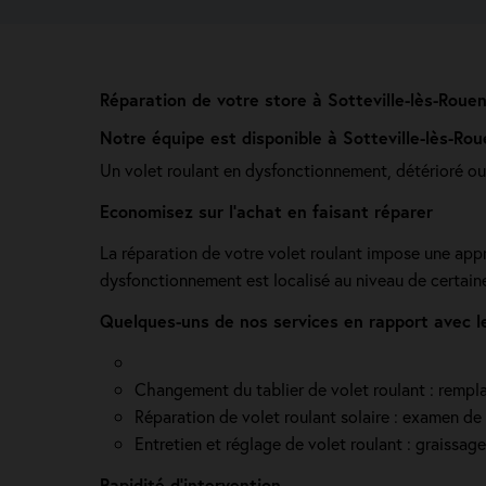
Réparation de votre store à Sotteville-lès-Roue
Notre équipe est disponible à Sotteville-lès-Ro
Un volet roulant en dysfonctionnement, détérioré ou
Economisez sur l'achat en faisant réparer
La réparation de votre volet roulant impose une app
dysfonctionnement est localisé au niveau de certaine
Quelques-uns de nos services en rapport avec l
Changement du tablier de volet roulant : rempla
Réparation de volet roulant solaire : examen de l
Entretien et réglage de volet roulant : graissag
Rapidité d'intervention