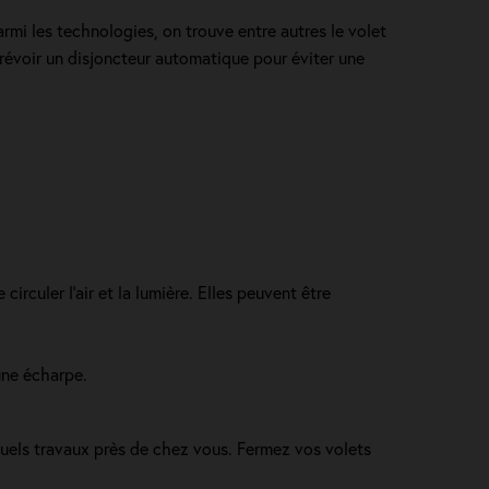
rmi les technologies, on trouve entre autres le volet
prévoir un disjoncteur automatique pour éviter une
irculer l’air et la lumière. Elles peuvent être
une écharpe.
ntuels travaux près de chez vous. Fermez vos volets