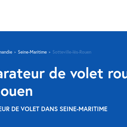
mandie
Seine-Maritime
Sotteville-lès-Rouen
rateur de volet ro
Rouen
EUR DE VOLET DANS SEINE-MARITIME