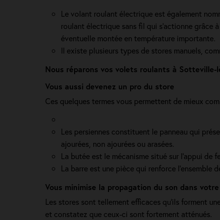
Le volant roulant électrique est également nommé
roulant électrique sans fil qui s'actionne grâce
éventuelle montée en température importante.
Il existe plusieurs types de stores manuels, co
Nous réparons vos volets roulants à Sotteville-
Vous aussi devenez un pro du store
Ces quelques termes vous permettent de mieux compr
Les persiennes constituent le panneau qui présent
ajourées, non ajourées ou arasées.
La butée est le mécanisme situé sur l’appui de f
La barre est une pièce qui renforce l’ensemble 
Vous minimise la propagation du son dans votr
Les stores sont tellement efficaces qu’ils forment u
et constatez que ceux-ci sont fortement atténués.