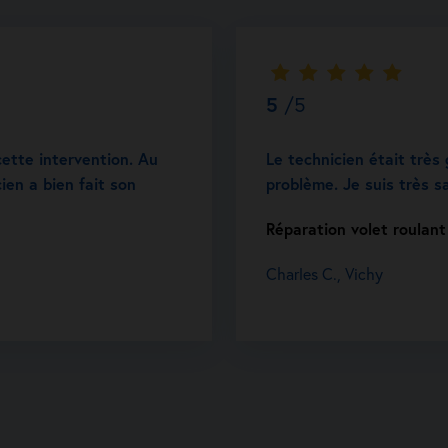
5
/5
cette intervention. Au
Le technicien était très 
cien a bien fait son
problème. Je suis très sa
Réparation volet roulant
Charles C., Vichy