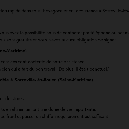
tion rapide dans tout l'hexagone et en l'occurrence à Sotteville-lè
, vous avez la possibilité nous de contacter par téléphone ou par m
vis sont gratuits et vous n'avez aucune obligation de signer.
ine-Maritime)
s services sont contents de notre assistance :
en qui a fait du bon travail. De plus, il était ponctuel.'
dèle à Sotteville-lès-Rouen (Seine-Maritime)
s de stores...
lants en aluminium ont une durée de vie importante.
 au froid et passer un chiffon régulièrement est suffisant.