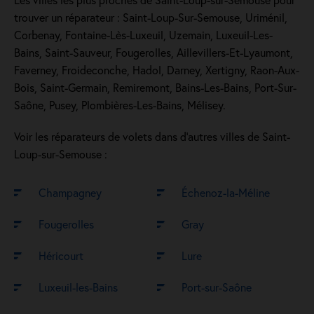
trouver un réparateur : Saint-Loup-Sur-Semouse, Uriménil,
Corbenay, Fontaine-Lès-Luxeuil, Uzemain, Luxeuil-Les-
Bains, Saint-Sauveur, Fougerolles, Aillevillers-Et-Lyaumont,
Faverney, Froideconche, Hadol, Darney, Xertigny, Raon-Aux-
Bois, Saint-Germain, Remiremont, Bains-Les-Bains, Port-Sur-
Saône, Pusey, Plombières-Les-Bains, Mélisey.
Voir les réparateurs de volets dans d’autres villes de Saint-
Loup-sur-Semouse :
Champagney
Échenoz-la-Méline
Fougerolles
Gray
Héricourt
Lure
Luxeuil-les-Bains
Port-sur-Saône