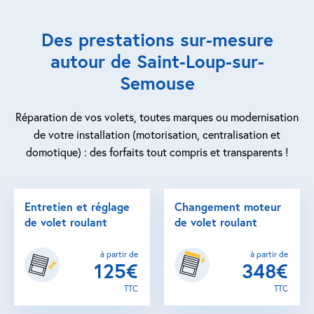
Des prestations sur-mesure
autour de Saint-Loup-sur-
Semouse
Réparation de vos volets, toutes marques ou modernisation
de votre installation (motorisation, centralisation et
domotique) : des forfaits tout compris et transparents !
Entretien et réglage
Changement moteur
de volet roulant
de volet roulant
à partir de
à partir de
125€
348€
TTC
TTC