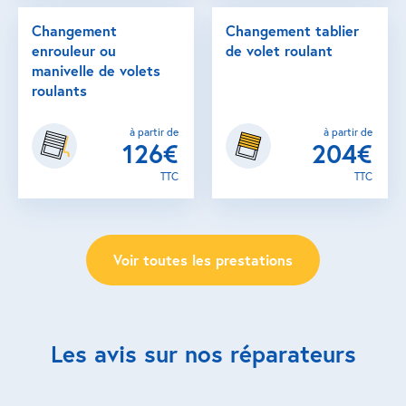
Changement
Changement tablier
enrouleur ou
de volet roulant
manivelle de volets
roulants
à partir de
à partir de
126€
204€
TTC
TTC
Voir toutes les prestations
Les avis sur nos réparateurs