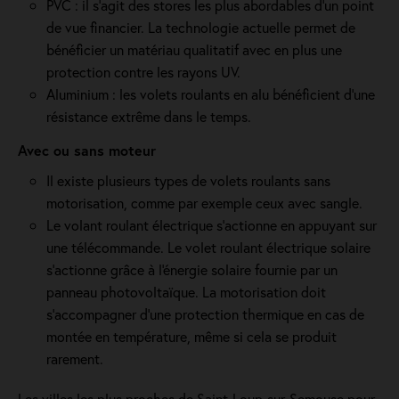
PVC : il s'agit des stores les plus abordables d'un point
de vue financier. La technologie actuelle permet de
bénéficier un matériau qualitatif avec en plus une
protection contre les rayons UV.
Aluminium : les volets roulants en alu bénéficient d'une
résistance extrême dans le temps.
Avec ou sans moteur
Il existe plusieurs types de volets roulants sans
motorisation, comme par exemple ceux avec sangle.
Le volant roulant électrique s'actionne en appuyant sur
une télécommande. Le volet roulant électrique solaire
s'actionne grâce à l'énergie solaire fournie par un
panneau photovoltaïque. La motorisation doit
s'accompagner d'une protection thermique en cas de
montée en température, même si cela se produit
rarement.
Les villes les plus proches de Saint-Loup-sur-Semouse pour