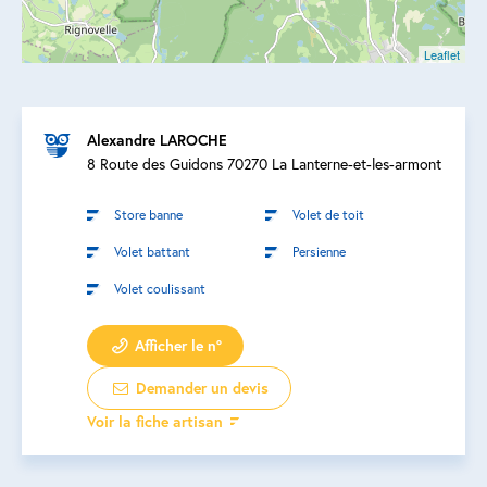
Leaflet
Alexandre LAROCHE
8 Route des Guidons 70270 La Lanterne-et-les-armont
Store banne
Volet de toit
Volet battant
Persienne
Volet coulissant
Afficher le n°
Demander un devis
Voir la fiche artisan