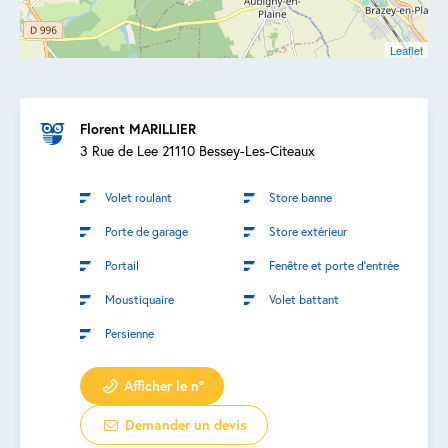
Leaflet
Florent MARILLIER
3 Rue de Lee 21110 Bessey-Les-Citeaux
Volet roulant
Store banne
Porte de garage
Store extérieur
Portail
Fenêtre et porte d’entrée
Moustiquaire
Volet battant
Persienne
Afficher le n°
Demander un devis