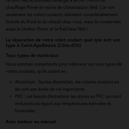
chauffage l'hiver et moins de climatisation l'été. Car non
seulement les volets roulants réduisent considérablement
l'entrée du froid et du chaud chez vous, mais ils conservent
aussi la chaleur l'hiver et la fraîcheur l'été !
La réparation de votre volet roulant quel que soit son
type à Saint-Apollinaire (Côte-d'Or)
Tous types de matériaux
Nous sommes compétents pour intervenir sur tous types de
volets roulants, qu'ils soient en :
Aluminium : faciles d'entretien, les volants roulants en
alu ont une durée de vie importante.
PVC : nul besoin d'entretenir les stores en PVC qui sont
endurants eu égard aux températures estivales et
hivernales.
Avec moteur ou manuel