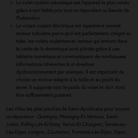
Le volet roulant mécanique est l'appareil le plus vendu
grâce à son faible prix tout en répondant au besoin de
l'habitation.
Le volant roulant électrique est également nommé
moteur tubulaire parce qu'il est parfaitement intégré au
tube. les volets roulantsavec moteur qui entrent dans
le cadre de la domotique sont pilotés grâce à une
tablette numérique et communiquent de nombreuses
informations inhérentes à un éventuel
dysfonctionnement par exemple. Il est important de
choisir un moteur adapté à la taille et au poids du
store. Il supporte tout le poids du volet et doit donc
être suffisamment puissant.
Les villes les plus proches de Saint-Apollinaire pour trouver
un réparateur : Quetigny, Messigny-Et-Vantoux, Saint-
Julien, Ruffey-Lès-Echirey, Varois-Et-Chaignot, Sennecey-
Lès-Dijon, Longvic, Couternon, Fontaine-Lès-Dijon, Dijon,