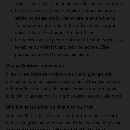
volet roulant. On parle également de sortie de caisson.
La coulisse est la pièce qui guide le mouvement du
tablier et assure une bonne ouverture et une bonne
fermeture du volet roulant. Il y a deux coulisses par
volet roulant, de chaque côté du tablier.
Les lames sont les pièces qui constituent le panneau ou
le tablier du volet roulant, selon le modèle. Elles
peuvent être en PVC ou en aluminium.
Une esthétique renouvelée
Si les volets battants traditionnels ont longtemps été
privilégiés pour leur aspect visuel plus flatteur, les récents
gabarits de stores sont désormais conçus pour être plus
jolis. Bien plus discrets, ils offrent aussi un aspect décoratif.
Une bonne isolation du chaud et du froid
Vous bénéficiez d'une bonne isolation thermique de votre
habitation grâce au volet roulant. Et la cerise sur le gâteau,
ce sont des économies d'énergie à la clé ! Moins de