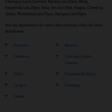
Chevigny-Saint-Sauveur, Neuilly-Lès-Dijon, Ahuy,
Hauteville-Lès-Dijon, Daix, Arc-Sur-Tille, Ouges, Chenôve,
Talant, Plombières-Lès-Dijon, Perrigny-Lès-Dijon.
Voir les réparateurs de volets dans d’autres villes de Saint-
Apollinaire :
Auxonne
Beaune
Chenôve
Chevigny-Saint-
Sauveur
Dijon
Fontaine-lès-Dijon
Longvic
Quetigny
Talant