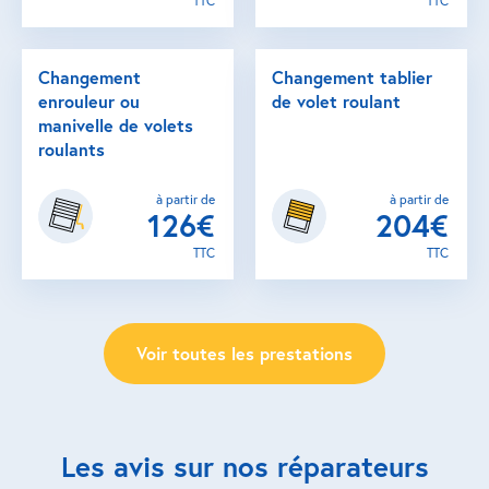
TTC
TTC
Changement
Changement tablier
enrouleur ou
de volet roulant
manivelle de volets
roulants
à partir de
à partir de
126€
204€
TTC
TTC
Voir toutes les prestations
Les avis sur nos réparateurs