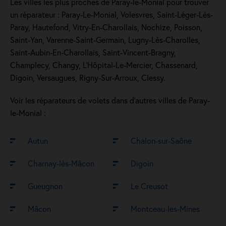
Les villes les plus proches de Paray-le-Monial pour trouver
un réparateur : Paray-Le-Monial, Volesvres, Saint-Léger-Lès-
Paray, Hautefond, Vitry-En-Charollais, Nochize, Poisson,
Saint-Yan, Varenne-Saint-Germain, Lugny-Lès-Charolles,
Saint-Aubin-En-Charollais, Saint-Vincent-Bragny,
Champlecy, Changy, L'Hôpital-Le-Mercier, Chassenard,
Digoin, Versaugues, Rigny-Sur-Arroux, Clessy.
Voir les réparateurs de volets dans d’autres villes de Paray-
le-Monial :
Autun
Chalon-sur-Saône
Charnay-lès-Mâcon
Digoin
Gueugnon
Le Creusot
Mâcon
Montceau-les-Mines