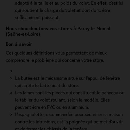
adapté à la taille et au poids du volet. En effet, c'est lui
qui soutient la charge du volet et doit donc être
suffisamment puissant.
Nous chouchoutons vos stores à Paray-le-Monial
(Saône-et-Loire)
Bon à savoir
Ces quelques définitions vous permettent de mieux
comprendre le problème qui concerne votre store.
La butée est le mécanisme situé sur l’appui de fenêtre
qui arrête le battement du store.
Les lames sont les pièces qui constituent le panneau ou
le tablier du volet roulant, selon le modèle. Elles
peuvent être en PVC ou en aluminium.
L'espagnolette, recommandée pour sécuriser sa maison
contre les intrusions, est la poignée qui permet d'ouvrir
et de fermer les châssis de la fenêtre.