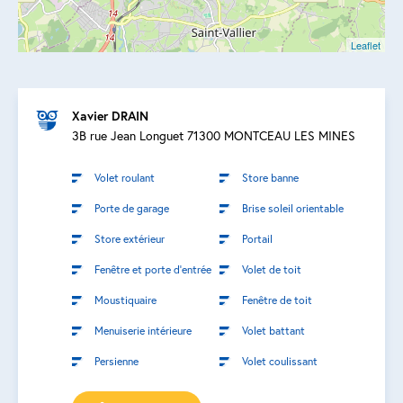
Leaflet
Xavier DRAIN
3B rue Jean Longuet 71300 MONTCEAU LES MINES
Volet roulant
Store banne
Porte de garage
Brise soleil orientable
Store extérieur
Portail
Fenêtre et porte d’entrée
Volet de toit
Moustiquaire
Fenêtre de toit
Menuiserie intérieure
Volet battant
Persienne
Volet coulissant