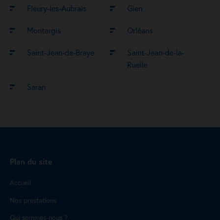
Fleury-les-Aubrais
Gien
Montargis
Orléans
Saint-Jean-de-Braye
Saint-Jean-de-la-
Ruelle
Saran
Plan du site
Accueil
Nos prestations
Qui sommes-nous ?