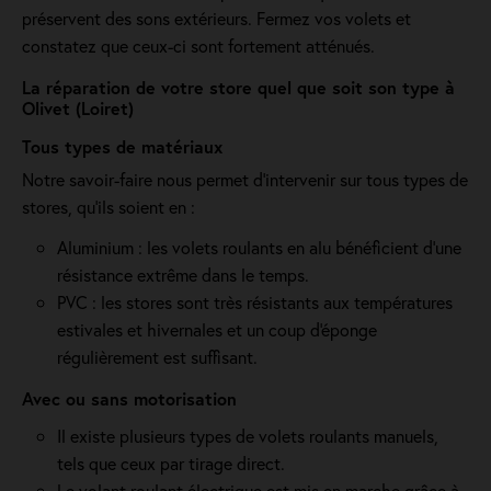
préservent des sons extérieurs. Fermez vos volets et
constatez que ceux-ci sont fortement atténués.
La réparation de votre store quel que soit son type à
Olivet (Loiret)
Tous types de matériaux
Notre savoir-faire nous permet d'intervenir sur tous types de
stores, qu'ils soient en :
Aluminium : les volets roulants en alu bénéficient d'une
résistance extrême dans le temps.
PVC : les stores sont très résistants aux températures
estivales et hivernales et un coup d'éponge
régulièrement est suffisant.
Avec ou sans motorisation
Il existe plusieurs types de volets roulants manuels,
tels que ceux par tirage direct.
Le volant roulant électrique est mis en marche grâce à