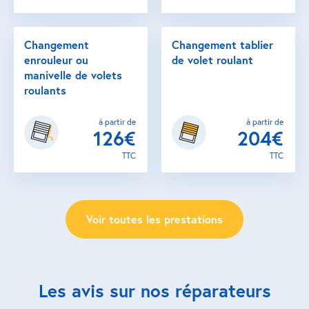
Changement
Changement tablier
enrouleur ou
de volet roulant
manivelle de volets
roulants
à partir de
à partir de
126€
204€
TTC
TTC
Voir toutes les prestations
Les avis sur nos réparateurs