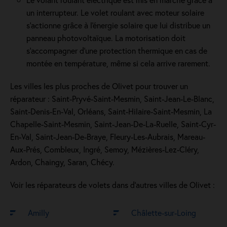
un interrupteur. Le volet roulant avec moteur solaire
s'actionne grâce à l'énergie solaire que lui distribue un
panneau photovoltaïque. La motorisation doit
s'accompagner d'une protection thermique en cas de
montée en température, même si cela arrive rarement.
Les villes les plus proches de Olivet pour trouver un
réparateur : Saint-Pryvé-Saint-Mesmin, Saint-Jean-Le-Blanc,
Saint-Denis-En-Val, Orléans, Saint-Hilaire-Saint-Mesmin, La
Chapelle-Saint-Mesmin, Saint-Jean-De-La-Ruelle, Saint-Cyr-
En-Val, Saint-Jean-De-Braye, Fleury-Les-Aubrais, Mareau-
Aux-Prés, Combleux, Ingré, Semoy, Mézières-Lez-Cléry,
Ardon, Chaingy, Saran, Chécy.
Voir les réparateurs de volets dans d’autres villes de Olivet :
Amilly
Châlette-sur-Loing