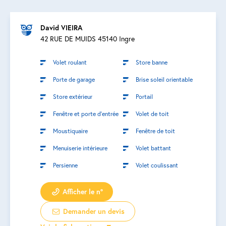
David VIEIRA
42 RUE DE MUIDS 45140 Ingre
Volet roulant
Store banne
Porte de garage
Brise soleil orientable
Store extérieur
Portail
Fenêtre et porte d’entrée
Volet de toit
Moustiquaire
Fenêtre de toit
Menuiserie intérieure
Volet battant
Persienne
Volet coulissant
Afficher le n°
Demander un devis