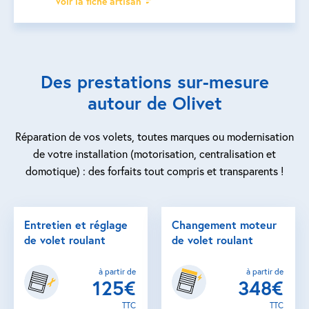
Voir la fiche artisan
Des prestations sur-mesure
autour de Olivet
Réparation de vos volets, toutes marques ou modernisation
de votre installation (motorisation, centralisation et
domotique) : des forfaits tout compris et transparents !
Entretien et réglage
Changement moteur
de volet roulant
de volet roulant
à partir de
à partir de
125€
348€
TTC
TTC