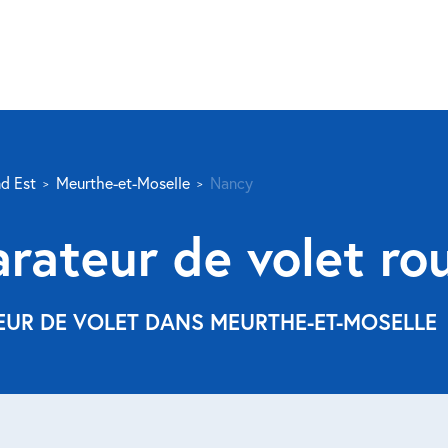
d Est
Meurthe-et-Moselle
Nancy
arateur de volet ro
EUR DE VOLET DANS MEURTHE-ET-MOSELLE