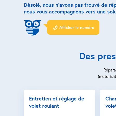
Désolé, nous n’avons pas trouvé de ré
nous vous accompagnons vers une solu
Afficher le numéro
Des pres
Réparat
(motorisat
Entretien et réglage de
Cha
volet roulant
vole