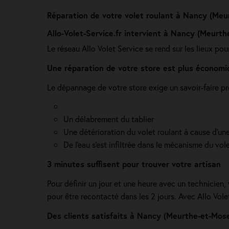
Réparation de votre volet roulant à Nancy (Meu
Allo-Volet-Service.fr intervient à Nancy (Meurth
Le réseau Allo Volet Service se rend sur les lieux po
Une réparation de votre store est plus économi
Le dépannage de votre store exige un savoir-faire pr
Un délabrement du tablier
Une détérioration du volet roulant à cause d'une
De l'eau s'est infiltrée dans le mécanisme du vol
3 minutes suffisent pour trouver votre artisan
Pour définir un jour et une heure avec un technicien,
pour être recontacté dans les 2 jours. Avec Allo Vol
Des clients satisfaits à Nancy (Meurthe-et-Mose