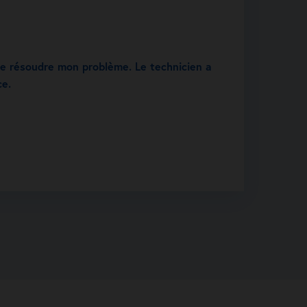
de résoudre mon problème. Le technicien a
ce.