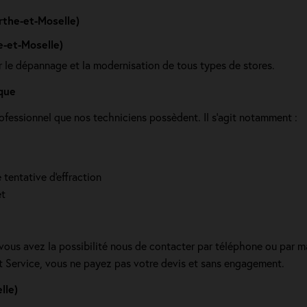
rthe-et-Moselle)
e-et-Moselle)
ur le dépannage et la modernisation de tous types de stores.
que
ofessionnel que nos techniciens possèdent. Il s'agit notamment :
 tentative d'effraction
et
 vous avez la possibilité nous de contacter par téléphone ou par m
et Service, vous ne payez pas votre devis et sans engagement.
lle)