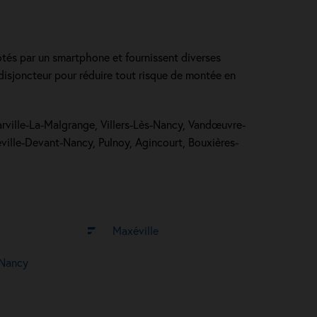
otés par un smartphone et fournissent diverses
 disjoncteur pour réduire tout risque de montée en
Jarville-La-Malgrange, Villers-Lès-Nancy, Vandœuvre-
lle-Devant-Nancy, Pulnoy, Agincourt, Bouxières-
Maxéville
s-Nancy