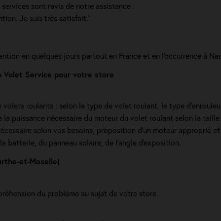
s services sont ravis de notre assistance :
tion. Je suis très satisfait.'
vention en quelques jours partout en France et en l'occurrence à N
Volet Service pour votre store
olets roulants : selon le type de volet roulant, le type d’enrouleur,
la puissance nécessaire du moteur du volet roulant selon la taille d
écessaire selon vos besoins, proposition d'un moteur approprié et 
a batterie, du panneau solaire, de l'angle d'exposition.
rthe-et-Moselle)
réhension du problème au sujet de votre store.