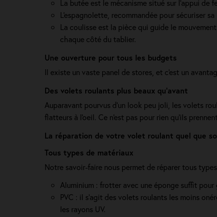
La butée est le mécanisme situé sur l’appui de f
L'espagnolette, recommandée pour sécuriser sa ma
La coulisse est la pièce qui guide le mouvement 
chaque côté du tablier.
Une ouverture pour tous les budgets
Il existe un vaste panel de stores, et c'est un avanta
Des volets roulants plus beaux qu'avant
Auparavant pourvus d'un look peu joli, les volets roul
flatteurs à l'oeil. Ce n'est pas pour rien qu'ils prenn
La réparation de votre volet roulant quel que s
Tous types de matériaux
Notre savoir-faire nous permet de réparer tous type
Aluminium : frotter avec une éponge suffit pour 
PVC : il s'agit des volets roulants les moins on
les rayons UV.