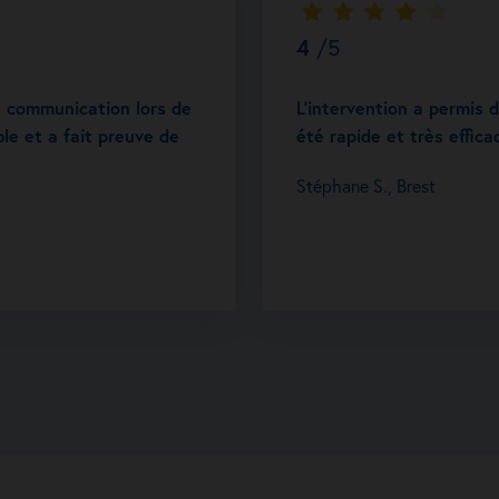
4
/5
e communication lors de
L’intervention a permis 
ble et a fait preuve de
été rapide et très effica
Stéphane S., Brest