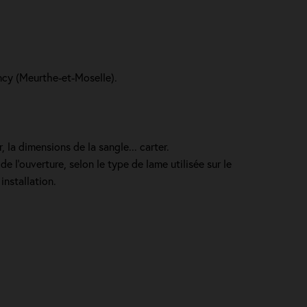
ancy (Meurthe-et-Moselle).
 la dimensions de la sangle... carter.
e l’ouverture, selon le type de lame utilisée sur le
installation.