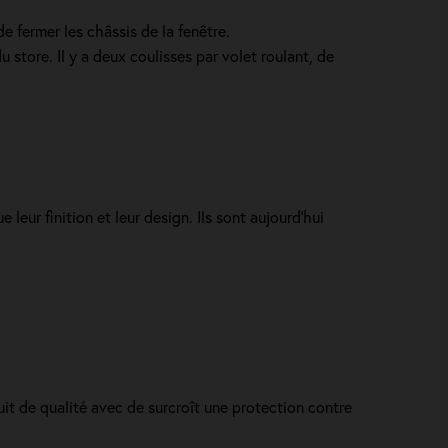
e fermer les châssis de la fenêtre.
store. Il y a deux coulisses par volet roulant, de
leur finition et leur design. Ils sont aujourd'hui
uit de qualité avec de surcroît une protection contre