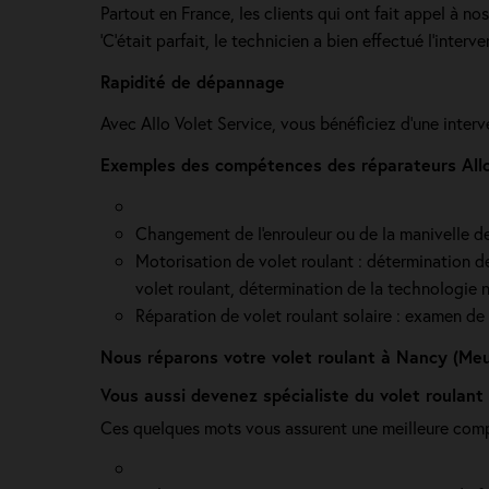
Partout en France, les clients qui ont fait appel à no
'C’était parfait, le technicien a bien effectué l’interven
Rapidité de dépannage
Avec Allo Volet Service, vous bénéficiez d'une inter
Exemples des compétences des réparateurs Allo 
Changement de l'enrouleur ou de la manivelle de v
Motorisation de volet roulant : détermination de 
volet roulant, détermination de la technologie n
Réparation de volet roulant solaire : examen de l
Nous réparons votre volet roulant à Nancy (Meu
Vous aussi devenez spécialiste du volet roulant
Ces quelques mots vous assurent une meilleure comp