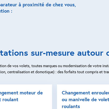
parateur à proximité de chez vous,
tion :
tations sur-mesure autour
ion de vos volets, toutes marques ou modernisation de votre inst
ion, centralisation et domotique) : des forfaits tout compris et tra
ngement moteur de
Changement enroule
t roulant
ou manivelle de vole
roulants