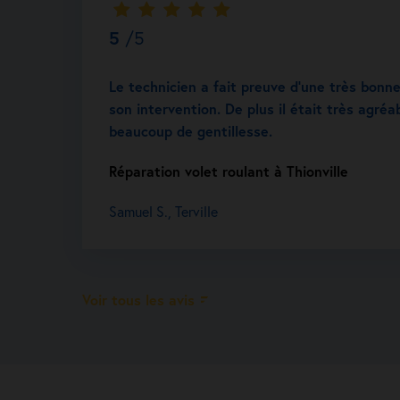
5
/5
Le technicien a fait preuve d’une très bonn
son intervention. De plus il était très agréa
beaucoup de gentillesse.
Réparation volet roulant à Thionville
Samuel S., Terville
Voir tous les avis