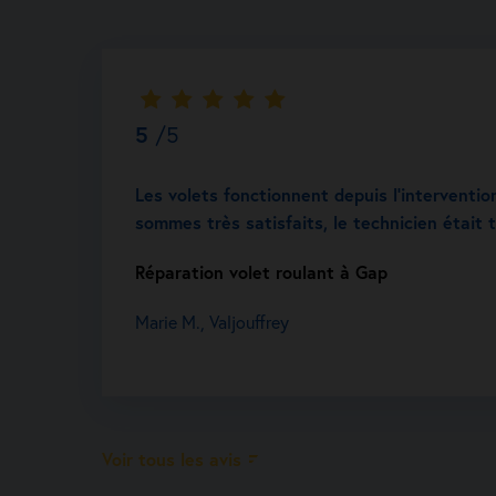
5
/5
Les volets fonctionnent depuis l’interventio
sommes très satisfaits, le technicien était 
Réparation volet roulant à Gap
Marie M., Valjouffrey
Voir tous les avis