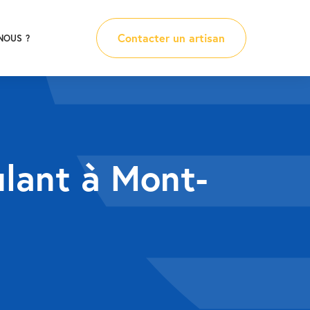
Contacter un artisan
NOUS ?
ulant à Mont-