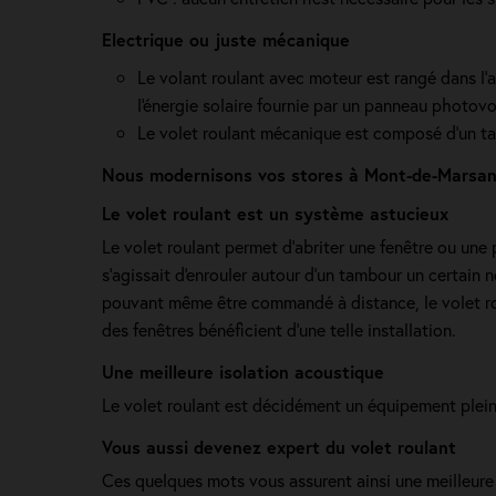
Electrique ou juste mécanique
Le volant roulant avec moteur est rangé dans l’ax
l'énergie solaire fournie par un panneau photov
Le volet roulant mécanique est composé d'un tab
Nous modernisons vos stores à Mont-de-Marsan
Le volet roulant est un système astucieux
Le volet roulant permet d'abriter une fenêtre ou une p
s'agissait d'enrouler autour d'un tambour un certain 
pouvant même être commandé à distance, le volet ro
des fenêtres bénéficient d'une telle installation.
Une meilleure isolation acoustique
Le volet roulant est décidément un équipement plein 
Vous aussi devenez expert du volet roulant
Ces quelques mots vous assurent ainsi une meilleure