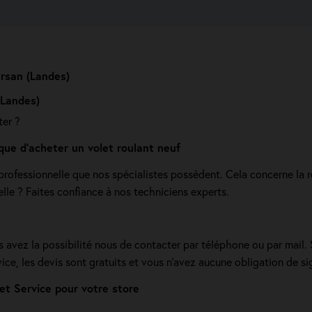
rsan (Landes)
(Landes)
ter ?
que d'acheter un volet roulant neuf
ofessionnelle que nos spécialistes possèdent. Cela concerne la ré
le ? Faites confiance à nos techniciens experts.
us avez la possibilité nous de contacter par téléphone ou par mail.
vice, les devis sont gratuits et vous n'avez aucune obligation de si
t Service pour votre store