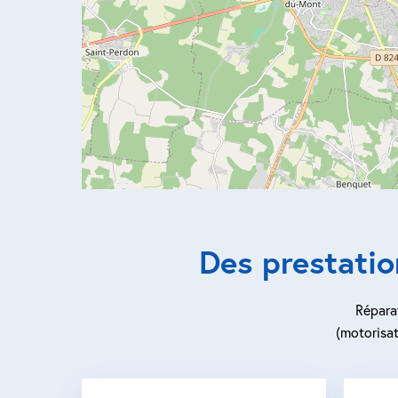
Des prestati
Réparat
(motorisat