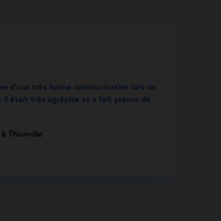
uve d’une très bonne communication lors de
 il était très agréable et a fait preuve de
.
à Thionville