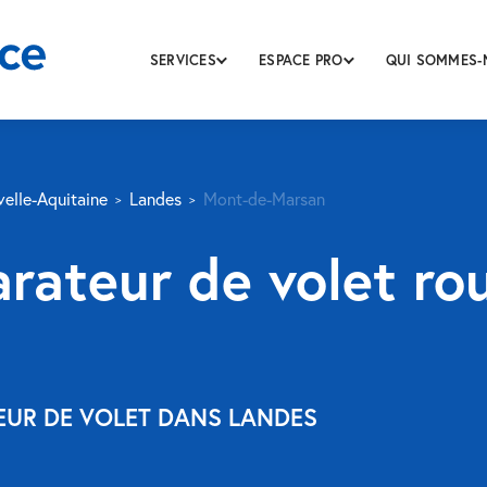
SERVICES
ESPACE PRO
QUI SOMMES-
elle-Aquitaine
Landes
Mont-de-Marsan
arateur de volet ro
EUR DE VOLET DANS LANDES