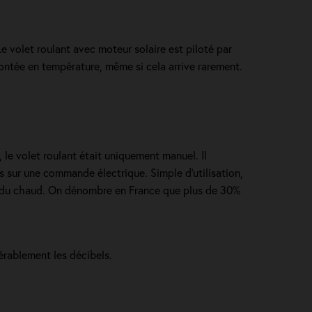
Le volet roulant avec moteur solaire est piloté par
ontée en température, même si cela arrive rarement.
, le volet roulant était uniquement manuel. Il
us sur une commande électrique. Simple d'utilisation,
et du chaud. On dénombre en France que plus de 30%
érablement les décibels.