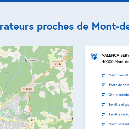
arateurs proches de Mont-d
VALENCA SER
40000 Mont-de
Volet roulant
Porte de gar
Store extérie
Fenêtre et po
Fenêtre de to
Volet battan