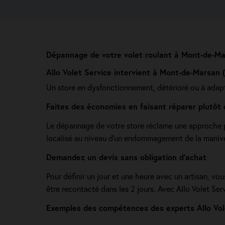
Dépannage de votre volet roulant à Mont-de-Ma
Allo Volet Service intervient à Mont-de-Marsan 
Un store en dysfonctionnement, détérioré ou à adap
Faites des économies en faisant réparer plutôt 
Le dépannage de votre store réclame une approche pr
localisé au niveau d'un endommagement de la manivel
Demandez un devis sans obligation d'achat
Pour définir un jour et une heure avec un artisan, vo
être recontacté dans les 2 jours. Avec Allo Volet Ser
Exemples des compétences des experts Allo Vole