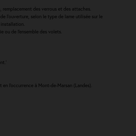
in, remplacement des verrous et des attaches.
e l’ouverture, selon le type de lame utilisée sur le
installation.
ie ou de l'ensemble des volets.
nt.'
et en l'occurrence à Mont-de-Marsan (Landes).