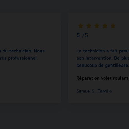
5
/5
n du technicien. Nous
Le technicien a fait pre
très professionnel.
son intervention. De plus
beaucoup de gentillesse
Réparation volet roulant 
Samuel S., Terville