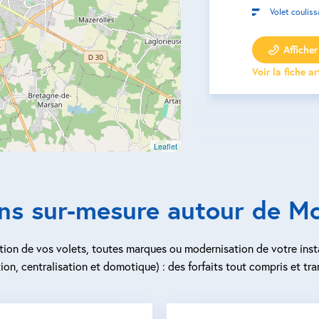
Volet couliss
Afficher 
Voir la fiche a
Leaflet
ons sur-mesure autour de M
ion de vos volets, toutes marques ou modernisation de votre inst
ion, centralisation et domotique) : des forfaits tout compris et tra