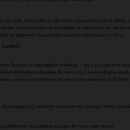
e du volet, c’est-à-dire le tube autour duquel s’enroule le tablier. 
oltaïque. La motorisation doit posséder un disjoncteur en cas de m
lier et également d'un axe d'enroulement placé dans un coffre.
 (Landes)
orte du soleil ou des regards extérieurs. Crée il y a plus de 60 ans
nombre de lamelles articulées. De nos jours, il repose de plus en pl
ulant convient parfaitement pour isoler les ouvertures du froid 
d'avantages pour améliorer votre bien-être puisqu'il réduit consid
 appréhension du problème au sujet de votre volet roulant.