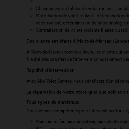
Changement du tablier de volet roulant : rempla
Motorisation de volet roulant : détermination de 
volet roulant, détermination de la technologie n
Centralisation de volets roulants filaires ou ra
Des clients satisfaits à Mont-de-Marsan (Landes
A Mont-de-Marsan comme ailleurs, les clients qui ont 
'Il a été très satisfait de l’intervention notamment de
Rapidité d'intervention
Avec Allo Volet Service, vous bénéficiez d'un dépann
La réparation de votre store quel que soit son
Tous types de matériaux
Nous sommes compétents pour intervenir sur tous type
Aluminium : faciles à entretenir, les volants ro
PVC : aucun entretien n'est nécessaire pour les