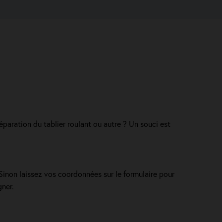
paration du tablier roulant ou autre ? Un souci est
 Sinon laissez vos coordonnées sur le formulaire pour
gner.