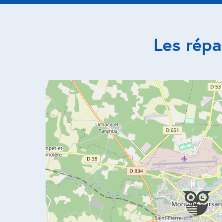
Les rép