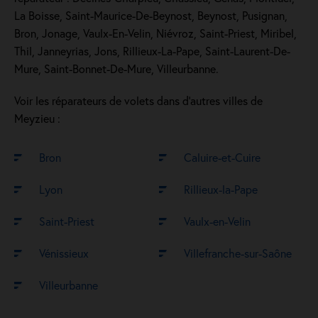
La Boisse, Saint-Maurice-De-Beynost, Beynost, Pusignan,
Bron, Jonage, Vaulx-En-Velin, Niévroz, Saint-Priest, Miribel,
Thil, Janneyrias, Jons, Rillieux-La-Pape, Saint-Laurent-De-
Mure, Saint-Bonnet-De-Mure, Villeurbanne.
Voir les réparateurs de volets dans d’autres villes de
Meyzieu :
Bron
Caluire-et-Cuire
Lyon
Rillieux-la-Pape
Saint-Priest
Vaulx-en-Velin
Vénissieux
Villefranche-sur-Saône
Villeurbanne