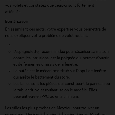
vos volets et constatez que ceux-ci sont fortement
atténués.
Bon à savoir
En assimilant ces mots, votre expertise vous permettra de
nous expliquer votre problème de volet roulant.
L'espagnolette, recommandée pour sécuriser sa maison
contre les intrusions, est la poignée qui permet d'ouvrir
et de fermer les châssis de la fenêtre.
La butée est le mécanisme situé sur l’appui de fenêtre
qui arrête le battement du store.
Les lames sont les pièces qui constituent le panneau ou
le tablier du volet roulant, selon le modèle. Elles
peuvent être en PVC ou en aluminium.
Les villes les plus proches de Meyzieu pour trouver un
réparateur : Décines-Charpieu, Chassieu, Genas, Montluel,