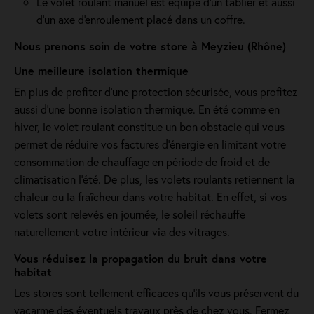
Le volet roulant manuel est équipé d'un tablier et aussi
d'un axe d'enroulement placé dans un coffre.
Nous prenons soin de votre store à Meyzieu (Rhône)
Une meilleure isolation thermique
En plus de profiter d'une protection sécurisée, vous profitez
aussi d'une bonne isolation thermique. En été comme en
hiver, le volet roulant constitue un bon obstacle qui vous
permet de réduire vos factures d’énergie en limitant votre
consommation de chauffage en période de froid et de
climatisation l’été. De plus, les volets roulants retiennent la
chaleur ou la fraîcheur dans votre habitat. En effet, si vos
volets sont relevés en journée, le soleil réchauffe
naturellement votre intérieur via des vitrages.
Vous réduisez la propagation du bruit dans votre
habitat
Les stores sont tellement efficaces qu’ils vous préservent du
vacarme des éventuels travaux près de chez vous. Fermez