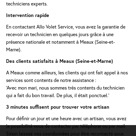
techniciens experts.
Intervention rapide
En contactant Allo Volet Service, vous avez la garantie de
recevoir un technicien en quelques jours grâce à une
présence nationale et notamment à Meaux (Seine-et-
Marne).
Des clients satisfaits à Meaux (Seine-et-Marne)
A Meaux comme ailleurs, les clients qui ont fait appel à nos
services sont contents de notre assistance :
'Avec mon mari, nous sommes très contents du technicien
qui a fait du bon travail. De plus, il était ponctuel.'
3 minutes suffisent pour trouver votre artisan
Pour définir un jour et une heure avec un artisan, vous avez
la possibilité nous de contacter par téléphone ou par mail.
Sinon laissez vos coordonnées pour être recontacté sous