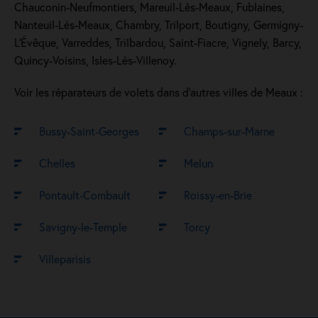
Chauconin-Neufmontiers, Mareuil-Lès-Meaux, Fublaines,
Nanteuil-Lès-Meaux, Chambry, Trilport, Boutigny, Germigny-
L'Évêque, Varreddes, Trilbardou, Saint-Fiacre, Vignely, Barcy,
Quincy-Voisins, Isles-Lès-Villenoy.
Voir les réparateurs de volets dans d’autres villes de Meaux :
Bussy-Saint-Georges
Champs-sur-Marne
Chelles
Melun
Pontault-Combault
Roissy-en-Brie
Savigny-le-Temple
Torcy
Villeparisis