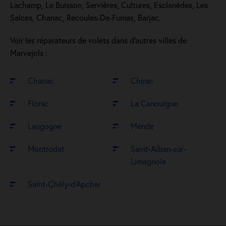
Lachamp, Le Buisson, Servières, Cultures, Esclanèdes, Les
Salces, Chanac, Recoules-De-Fumas, Barjac.
Voir les réparateurs de volets dans d’autres villes de
Marvejols :
Chanac
Chirac
Florac
La Canourgue
Langogne
Mende
Montrodat
Saint-Alban-sur-
Limagnole
Saint-Chély-d’Apcher