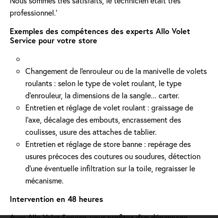
Nous sommes très satisfaits, le technicien était très
professionnel.'
Exemples des compétences des experts Allo Volet
Service pour votre store
Changement de l'enrouleur ou de la manivelle de volets
roulants : selon le type de volet roulant, le type
d’enrouleur, la dimensions de la sangle... carter.
Entretien et réglage de volet roulant : graissage de
l’axe, décalage des embouts, encrassement des
coulisses, usure des attaches de tablier.
Entretien et réglage de store banne : repérage des
usures précoces des coutures ou soudures, détection
d'une éventuelle infiltration sur la toile, regraisser le
mécanisme.
Intervention en 48 heures
Avec Allo Volet Service, vous profitez d'un dépannage