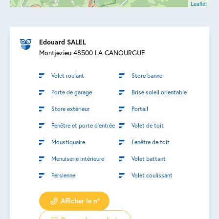
Leaflet
Edouard SALEL
Montjezieu 48500 LA CANOURGUE
Volet roulant
Store banne
Porte de garage
Brise soleil orientable
Store extérieur
Portail
Fenêtre et porte d’entrée
Volet de toit
Moustiquaire
Fenêtre de toit
Menuiserie intérieure
Volet battant
Persienne
Volet coulissant
Afficher le n°