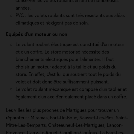
conserver les volets roulants en alu de nombreuses
années.
PVC : les volets roulants sont très résistants aux aléas
climatiques et n'exigent pas de soin.
Equipés d'un moteur ou non
Le volant roulant électrique est constitué d’un moteur
et d’un coffre. Le store motorisé nécessite des
branchements électriques pour l'alimenter. Il faut
choisir un moteur adapté à la taille et au poids du
store. En effet, c'est lui qui soutient tout le poids du
volet et doit donc être suffisamment puissant.
Le volet roulant mécanique est composé d'un tablier et
également d'un axe d'enroulement placé dans un coffre.
Les villes les plus proches de Martigues pour trouver un
réparateur : Miramas, Port-De-Bouc, Sausset-Les-Pins, Saint-
Mitre-Les-Remparts, Châteauneuf-Les-Martigues, Lançon-
Provence, Carry-Le-Rouet, Cornillon-Confoux, La Fare-Les-