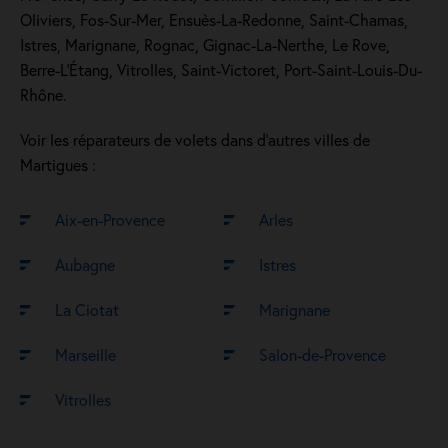
Oliviers, Fos-Sur-Mer, Ensuès-La-Redonne, Saint-Chamas,
Istres, Marignane, Rognac, Gignac-La-Nerthe, Le Rove,
Berre-L'Étang, Vitrolles, Saint-Victoret, Port-Saint-Louis-Du-
Rhône.
Voir les réparateurs de volets dans d’autres villes de
Martigues :
Aix-en-Provence
Arles
Aubagne
Istres
La Ciotat
Marignane
Marseille
Salon-de-Provence
Vitrolles