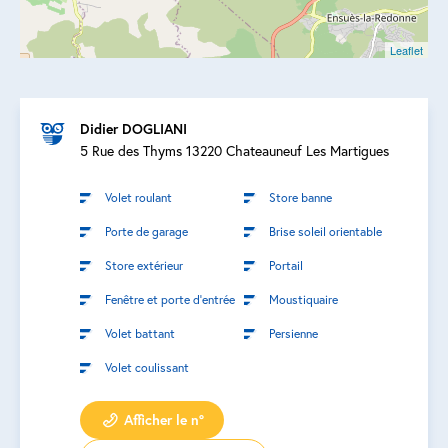
Leaflet
Didier DOGLIANI
5 Rue des Thyms 13220 Chateauneuf Les Martigues
Volet roulant
Store banne
Porte de garage
Brise soleil orientable
Store extérieur
Portail
Fenêtre et porte d’entrée
Moustiquaire
Volet battant
Persienne
Volet coulissant
Afficher le n°