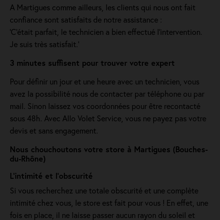
A Martigues comme ailleurs, les clients qui nous ont fait
confiance sont satisfaits de notre assistance :
'C’était parfait, le technicien a bien effectué l’intervention.
Je suis très satisfait.'
3 minutes suffisent pour trouver votre expert
Pour définir un jour et une heure avec un technicien, vous
avez la possibilité nous de contacter par téléphone ou par
mail. Sinon laissez vos coordonnées pour être recontacté
sous 48h. Avec Allo Volet Service, vous ne payez pas votre
devis et sans engagement.
Nous chouchoutons votre store à Martigues (Bouches-
du-Rhône)
L’intimité et l’obscurité
Si vous recherchez une totale obscurité et une complète
intimité chez vous, le store est fait pour vous ! En effet, une
fois en place, il ne laisse passer aucun rayon du soleil et