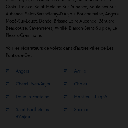
Croix, Trélazé, Saint-Melaine-Sur-Aubance, Soulaines-Sur-
Aubance, Saint-Barthélemy-D'Anjou, Bouchemaine, Angers,
Mozé-Sur-Louet, Denée, Brissac Loire Aubance, Béhuard,
Beaucouzé, Savennières, Avrillé, Blaison-Saint-Sulpice, Le
Plessis-Grammoire.
Voir les réparateurs de volets dans d’autres villes de Les
Ponts-de-Cé :
Angers
Avrillé
Chemillé-en-Anjou
Cholet
Doué-la-Fontaine
Montreuil-Juigné
Saint-Barthélemy-
Saumur
d’Anjou