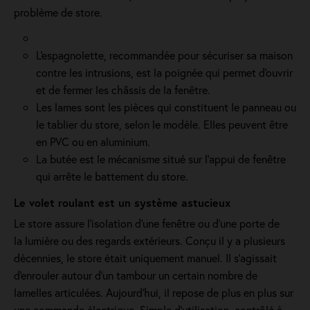
problème de store.
L'espagnolette, recommandée pour sécuriser sa maison
contre les intrusions, est la poignée qui permet d'ouvrir
et de fermer les châssis de la fenêtre.
Les lames sont les pièces qui constituent le panneau ou
le tablier du store, selon le modèle. Elles peuvent être
en PVC ou en aluminium.
La butée est le mécanisme situé sur l’appui de fenêtre
qui arrête le battement du store.
Le volet roulant est un système astucieux
Le store assure l'isolation d'une fenêtre ou d'une porte de
la lumière ou des regards extérieurs. Conçu il y a plusieurs
décennies, le store était uniquement manuel. Il s'agissait
d'enrouler autour d'un tambour un certain nombre de
lamelles articulées. Aujourd'hui, il repose de plus en plus sur
une commande électrique. Simple d'utilisation, contrôlé à