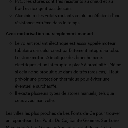
PVC : les stores sont très résistants au chaud et au
froid et n'exigent pas de soin.
Aluminium : les volets roulants en alu bénéficient d'une
résistance extrême dans le temps.
Avec motorisation ou simplement manuel
Le volant roulant électrique est aussi appelé moteur
tubulaire car celui-ci est parfaitement intégré au tube.
Le store motorisé implique des branchements
électriques et un interrupteur placé à proximité.. Même
si cela ne se produit que dans de très rares cas, il faut
prévoir une protection thermique pour éviter une
éventuelle surchauffe.
Il existe plusieurs types de stores manuels, tels que
ceux avec manivelle.
Les villes les plus proches de Les Ponts-de-Cé pour trouver
un réparateur : Les Ponts-De-Cé, Sainte-Gemmes-Sur-Loire,
Mûrs-Erigné, Les Garennes Sur Loire, Saint-Jean-De-La-