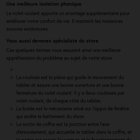
Une meilleure isolation phonique
Le volet roulant apporte un avantage supplémentaire pour
améliorer votre confort de vie. Il restreint les nuisances
sonores extérieures.
Vous aussi devenez spécialiste du store
Ces quelques termes vous assurent ainsi une meilleure
appréhension du problème au sujet de votre store.
La coulisse est la pièce qui guide le mouvement du
tablier et assure une bonne ouverture et une bonne
fermeture du volet roulant. Il y a deux coulisses par
volet roulant, de chaque côté du tablier.
La butée est le mécanisme situé sur l’appui de fenêtre
qui arrête le battement du store.
La sortie de coffre est la jonction entre l’axe
d’enroulement, qui accueille le tablier dans le coffre, et
la partie qui assure l’ouverture et le fonctionnement du