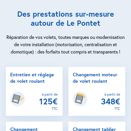
Des prestations sur-mesure
autour de Le Pontet
Réparation de vos volets, toutes marques ou modernisation
de votre installation (motorisation, centralisation et
domotique) : des forfaits tout compris et transparents !
Entretien et réglage
Changement moteur
de volet roulant
de volet roulant
à partir de
à partir de
125€
348€
TTC
TTC
Changement
Changement tablier