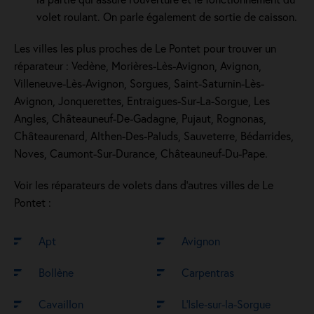
volet roulant. On parle également de sortie de caisson.
Les villes les plus proches de Le Pontet pour trouver un
réparateur : Vedène, Morières-Lès-Avignon, Avignon,
Villeneuve-Lès-Avignon, Sorgues, Saint-Saturnin-Lès-
Avignon, Jonquerettes, Entraigues-Sur-La-Sorgue, Les
Angles, Châteauneuf-De-Gadagne, Pujaut, Rognonas,
Châteaurenard, Althen-Des-Paluds, Sauveterre, Bédarrides,
Noves, Caumont-Sur-Durance, Châteauneuf-Du-Pape.
Voir les réparateurs de volets dans d’autres villes de Le
Pontet :
Apt
Avignon
Bollène
Carpentras
Cavaillon
L’Isle-sur-la-Sorgue