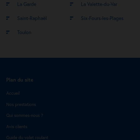
La Garde
La Valette-du-Var
Saint-Raphaël
Six-Fours-les-Plages
Toulon
Plan du site
Accueil
Nos prestations
Qui sommes-nous ?
Avis clients
Guide du volet roulant