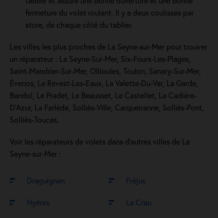
tablier et assure une bonne ouverture et une bonne
fermeture du volet roulant. Il y a deux coulisses par
store, de chaque côté du tablier.
Les villes les plus proches de La Seyne-sur-Mer pour trouver
un réparateur : La Seyne-Sur-Mer, Six-Fours-Les-Plages,
Saint-Mandrier-Sur-Mer, Ollioules, Toulon, Sanary-Sur-Mer,
Évenos, Le Revest-Les-Eaux, La Valette-Du-Var, La Garde,
Bandol, Le Pradet, Le Beausset, Le Castellet, La Cadière-
D'Azur, La Farlède, Solliès-Ville, Carqueiranne, Solliès-Pont,
Solliès-Toucas.
Voir les réparateurs de volets dans d’autres villes de La
Seyne-sur-Mer :
Draguignan
Fréjus
Hyères
La Crau