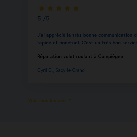
5
/5
J’ai apprécié la très bonne communication du
rapide et ponctuel. C’est un très bon servic
Réparation volet roulant à Compiègne
Cyril C., Sacy-le-Grand
Voir tous les avis