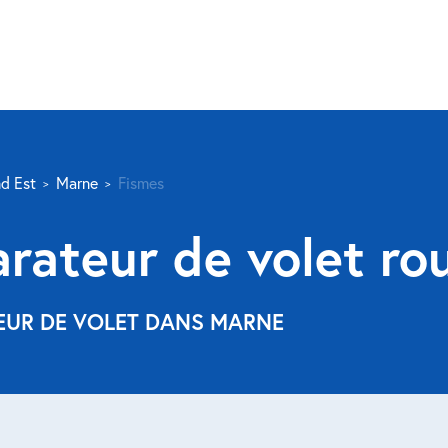
d Est
Marne
Fismes
arateur de volet ro
TEUR DE VOLET DANS MARNE