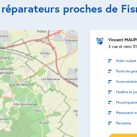
 réparateurs proches de Fi
Vincent MAUP
3 rue st remi 
Volet roulant
Porte de gar
Store extérie
Fenêtre et po
Moustiquaire
Menuiserie in
Persienne