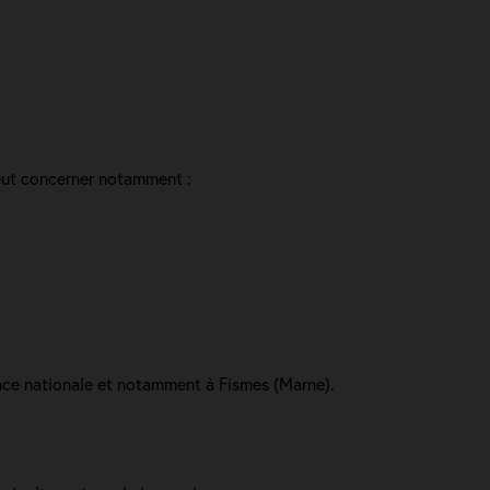
peut concerner notamment :
ence nationale et notamment à Fismes (Marne).