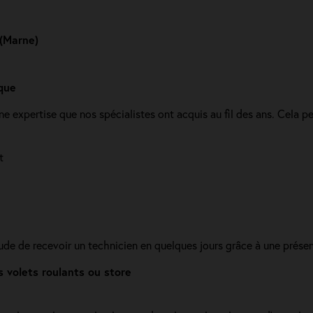
 (Marne)
que
ine expertise que nos spécialistes ont acquis au fil des ans. Cela 
t
itude de recevoir un technicien en quelques jours grâce à une prés
 volets roulants ou store