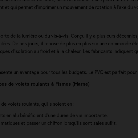
ant et qui permet d’imprimer un mouvement de rotation à l’axe du vo
orte de la lumière ou du vis-à-vis. Conçu il y a plusieurs décennies
ulées. De nos jours, il repose de plus en plus sur une commande élec
ques d'isolation au froid et à la chaleur. Les fabricants indiquent
résente un avantage pour tous les budgets. Le PVC est parfait pour 
s de volets roulants à Fismes (Marne)
e volets roulants, qu'ils soient en :
ants en alu bénéficient d'une durée de vie importante.
imatiques et passer un chiffon lorsqu'ils sont sales suffit.