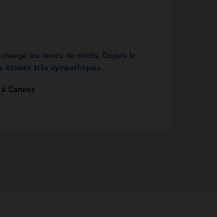
 changé les lames de volets. Depuis le
ls étaient très sympathiques.
t à Cannes