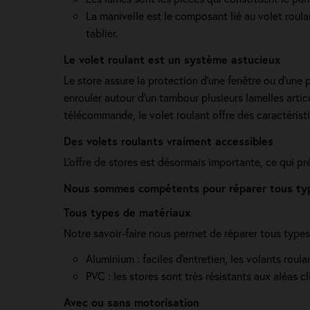
La manivelle est le composant lié au volet roul
tablier.
Le volet roulant est un système astucieux
Le store assure la protection d'une fenêtre ou d'une p
enrouler autour d'un tambour plusieurs lamelles artic
télécommande, le volet roulant offre des caractéristi
Des volets roulants vraiment accessibles
L'offre de stores est désormais importante, ce qui p
Nous sommes compétents pour réparer tous type
Tous types de matériaux
Notre savoir-faire nous permet de réparer tous types d
Aluminium : faciles d'entretien, les volants roul
PVC : les stores sont très résistants aux aléas cl
Avec ou sans motorisation