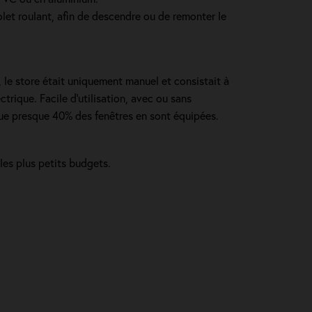
let roulant, afin de descendre ou de remonter le
, le store était uniquement manuel et consistait à
trique. Facile d'utilisation, avec ou sans
 que presque 40% des fenêtres en sont équipées.
les plus petits budgets.