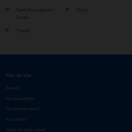
Saint-Pourçain-sur-
Vichy
Sioule
Yzeure
Plan du site
Accueil
Nos prestations
Qui sommes-nous ?
Avis clients
Guide du volet roulant