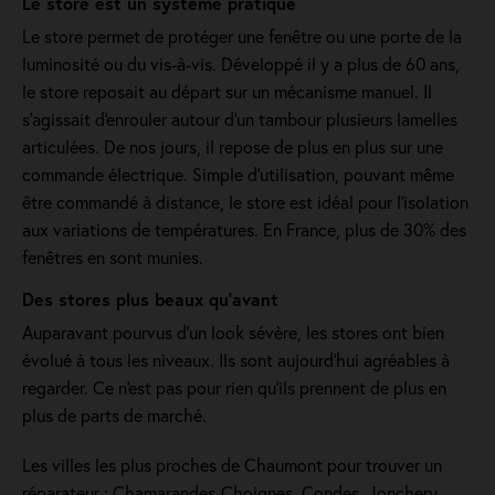
Le store est un système pratique
Le store permet de protéger une fenêtre ou une porte de la
luminosité ou du vis-à-vis. Développé il y a plus de 60 ans,
le store reposait au départ sur un mécanisme manuel. Il
s'agissait d'enrouler autour d'un tambour plusieurs lamelles
articulées. De nos jours, il repose de plus en plus sur une
commande électrique. Simple d'utilisation, pouvant même
être commandé à distance, le store est idéal pour l'isolation
aux variations de températures. En France, plus de 30% des
fenêtres en sont munies.
Des stores plus beaux qu'avant
Auparavant pourvus d'un look sévère, les stores ont bien
évolué à tous les niveaux. Ils sont aujourd'hui agréables à
regarder. Ce n'est pas pour rien qu'ils prennent de plus en
plus de parts de marché.
Les villes les plus proches de Chaumont pour trouver un
réparateur : Chamarandes-Choignes, Condes, Jonchery,