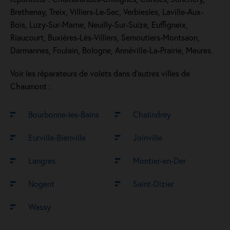
Brethenay, Treix, Villiers-Le-Sec, Verbiesles, Laville-Aux-
Bois, Luzy-Sur-Marne, Neuilly-Sur-Suize, Euffigneix,
Riaucourt, Buxières-Lès-Villiers, Semoutiers-Montsaon,
Darmannes, Foulain, Bologne, Annéville-La-Prairie, Meures.
Voir les réparateurs de volets dans d’autres villes de
Chaumont :
Bourbonne-les-Bains
Chalindrey
Eurville-Bienville
Joinville
Langres
Montier-en-Der
Nogent
Saint-Dizier
Wassy