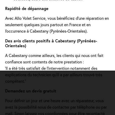
Rapidité de dépannage
Avec Allo Volet Service, vous bénéficiez d'une réparation en
seulement quelques jours partout en France et en
l'occurrence à Cabestany (Pyrénées-Orientales).
Des avis clients positifs à Cabestany (Pyrénées-
Orientales)
A Cabestany comme ailleurs, les clients qui nous ont fait
confiance sont contents de notre prestation :
'Il a été très satisfait de l’intervention notamment des
explications du technicien qu’il a par ailleurs trouvé très
compétent.'
Demandez un devis gratuit
Pour définir un jour et une heure avec un réparateur, vous
avez la possibilité nous de contacter par téléphone ou par
mail. Sinon laissez vos coordonnées pour être recontacté