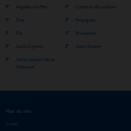
Argelès-sur-Mer
Canet-en-Roussillon
Elne
Perpignan
Pia
Rivesaltes
Saint-Cyprien
Saint-Estève
Saint-Laurent-de-la-
Salanque
Plan du site
Accueil