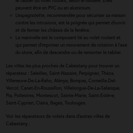
le tablier du volet roulant, selon le modèle. Elles
peuvent être en PVC ou en aluminium.
L'espagnolette, recommandée pour sécuriser sa maison
contre les intrusions, est la poignée qui permet d'ouvrir
et de fermer les châssis de la fenêtre.
La manivelle est le composant lié au volet roulant et
qui permet d’imprimer un mouvement de rotation à l’axe
du store, afin de descendre ou de remonter le tablier.
Les villes les plus proches de Cabestany pour trouver un
réparateur : Saleilles, Saint-Nazaire, Perpignan, Théza,
Villeneuve-De-La-Raho, Alénya, Bompas, Corneilla-Del-
Vercol, Canet-En-Roussillon, Villelongue-De-La-Salanque,
Pia, Pollestres, Montescot, Sainte-Marie, Saint-Estève,
Saint-Cyprien, Claira, Bages, Toulouges.
Voir les réparateurs de volets dans d’autres villes de
Cabestany :