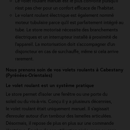
Le volet roulant manuel est le plus convoité puisqu'il
n'est pas cher pour un confort efficace de l'habitat.
Le volant roulant électrique est également nommé
moteur tubulaire parce qu'il est parfaitement intégré au
tube. Le store motorisé nécessite des branchements
électriques et un interrupteur installé à proximité de
l'appareil. La motorisation doit s'accompagner d'un
disjoncteur en cas de surchauffe, même si cela arrive
rarement.
Nous prenons soin de vos volets roulants à Cabestany
(Pyrénées-Orientales)
Le volet roulant est un système pratique
Le store permet d'isoler une fenêtre ou une porte du
soleil ou du vis-à-vis. Conçu il y a plusieurs décennies,
le volet roulant était uniquement manuel. Il s'agissait
d'enrouler autour d'un tambour des lamelles articulées.
Désormais, il repose de plus en plus sur une commande