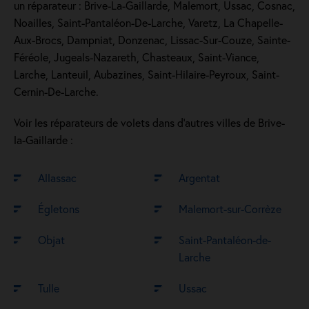
un réparateur : Brive-La-Gaillarde, Malemort, Ussac, Cosnac,
Noailles, Saint-Pantaléon-De-Larche, Varetz, La Chapelle-
Aux-Brocs, Dampniat, Donzenac, Lissac-Sur-Couze, Sainte-
Féréole, Jugeals-Nazareth, Chasteaux, Saint-Viance,
Larche, Lanteuil, Aubazines, Saint-Hilaire-Peyroux, Saint-
Cernin-De-Larche.
Voir les réparateurs de volets dans d’autres villes de Brive-
la-Gaillarde :
Allassac
Argentat
Égletons
Malemort-sur-Corrèze
Objat
Saint-Pantaléon-de-
Larche
Tulle
Ussac