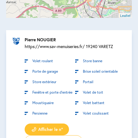
Leaflet
Pierre NOUGIER
https://www.sav-menuiseries.fr/ 19240 VARETZ
Volet roulant
Store banne
Porte de garage
Brise soleil orientable
Store extérieur
Portail
Fenêtre et porte d’entrée
Volet de toit
Moustiquaire
Volet battant
Persienne
Volet coulissant
Afficher le n°