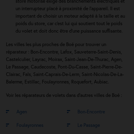
store motorisé exige des branchements électriques et
un interrupteur placé à proximité de l'appareil. Il est
important de choisir un moteur adapté à la taille et au
poids du store, car c'est lui qui soutient tout le poids
du volet et doit donc être d'une puissance suffisante.
Les villes les plus proches de Boé pour trouver un
réparateur : Bon-Encontre, Lafox, Sauveterre-Saint-Denis,
Castelculier, Layrac, Moirax, Saint-Jean-De-Thurac, Agen,
Le Passage, Caudecoste, Pont-Du-Casse, Saint-Pierre-De-
Clairac, Fals, Saint-Caprais-De-Lerm, Saint-Nicolas-De-La-
Balerme, Estillac, Foulayronnes, Roquefort, Aubiac.
Voir les réparateurs de volets dans d’autres villes de Boé :
Agen
Bon-Encontre
Foulayronnes
Le Passage