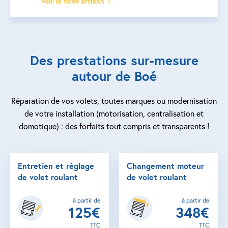
Voir la fiche artisan
Des prestations sur-mesure
autour de Boé
Réparation de vos volets, toutes marques ou modernisation
de votre installation (motorisation, centralisation et
domotique) : des forfaits tout compris et transparents !
Entretien et réglage
Changement moteur
de volet roulant
de volet roulant
à partir de
à partir de
125€
348€
TTC
TTC