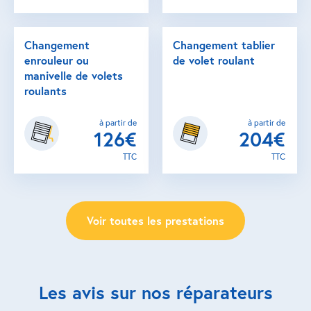
Changement
Changement tablier
enrouleur ou
de volet roulant
manivelle de volets
roulants
à partir de
à partir de
126€
204€
TTC
TTC
Voir toutes les prestations
Les avis sur nos réparateurs