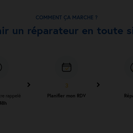
COMMENT ÇA MARCHE ?
nir un réparateur en toute si
3
tre rappelé
Planifier mon RDV
Rép
48h