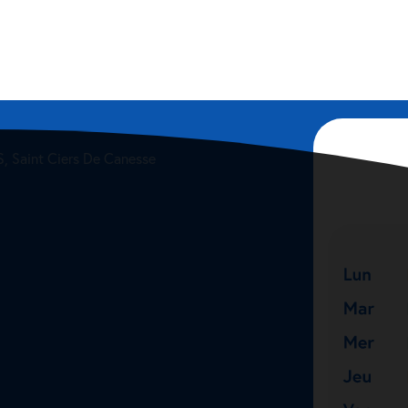
, Saint Ciers De Canesse