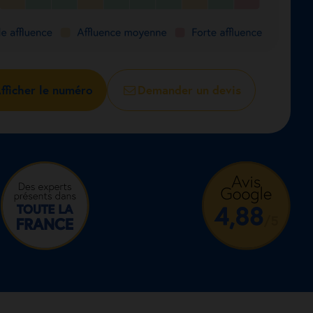
fficher le numéro
Demander un devis