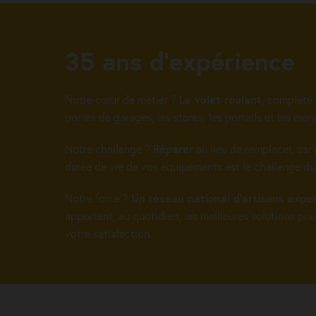
35 ans d’expérience
Notre cœur de métier ?
Le volet roulant
, complété 
portes de garages, les stores, les portails et les menu
Notre challenge ?
Réparer
au lieu de remplacer, car 
durée de vie de vos équipements est le challenge d
Notre force ?
Un réseau national d’artisans expe
apportent, au quotidien, les meilleures solutions pou
votre satisfaction.