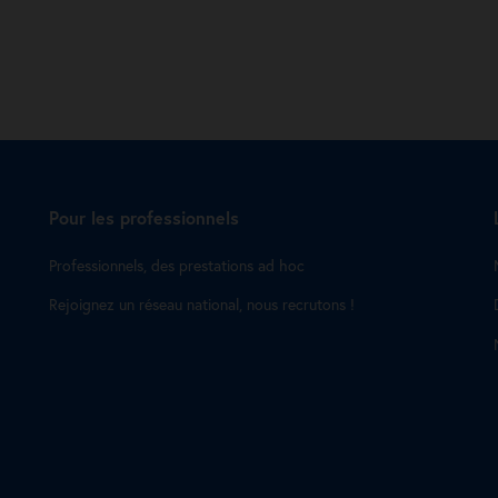
Pour les professionnels
Professionnels, des prestations ad hoc
Rejoignez un réseau national, nous recrutons !
s Options