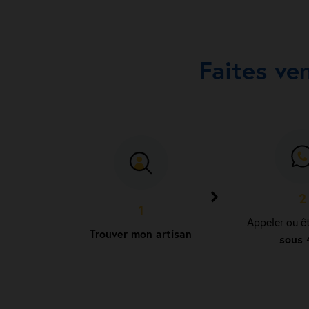
Faites ve
2
1
Appeler ou ê
Trouver mon artisan
sous 