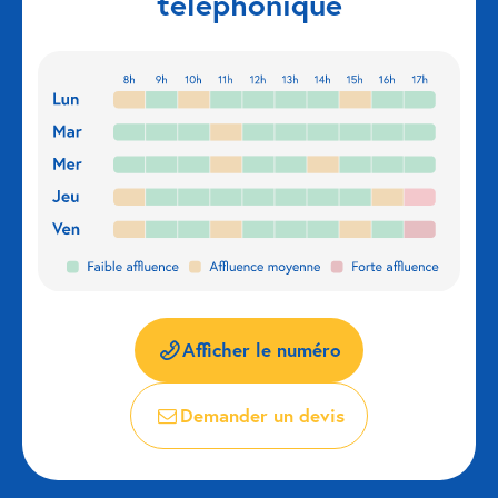
téléphonique
Réparation porte de garage
Modernisation et domotique
Centralisation volets roulants
Motoriser un volet roulant
ESPACE PRO
Prestations ad-hoc
Afficher le numéro
Nous recrutons
Demander un devis
QUI SOMMES-NOUS ?