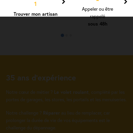
1
Appeler ou être
Trouver mon artisan
rappelé
sous 48h
35 ans d’expérience
Notre cœur de métier ?
Le volet roulant
, complété par les
portes de garages, les stores, les portails et les menuiseries.
Notre challenge ?
Réparer
au lieu de remplacer, car
prolonger la durée de vie de vos équipements est le
challenge du dépannage.