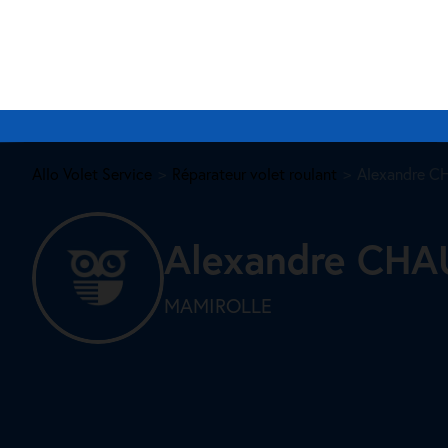
Allo Volet Service
Réparateur volet roulant
Alexandre 
Alexandre CHA
MAMIROLLE