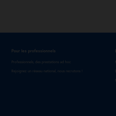
Pour les professionnels
Professionnels, des prestations ad hoc
Rejoignez un réseau national, nous recrutons !
s Options