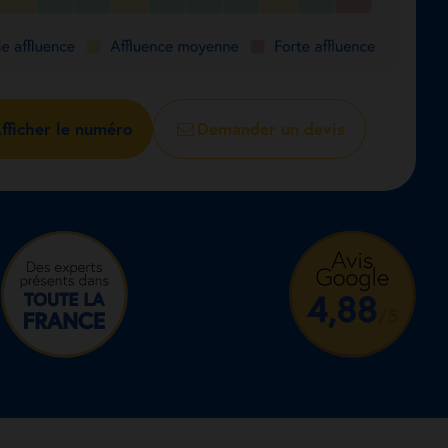
fficher le numéro
Demander un devis