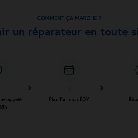
COMMENT ÇA MARCHE ?
nir un réparateur en toute si
3
tre rappelé
Planifier mon RDV
Rép
48h