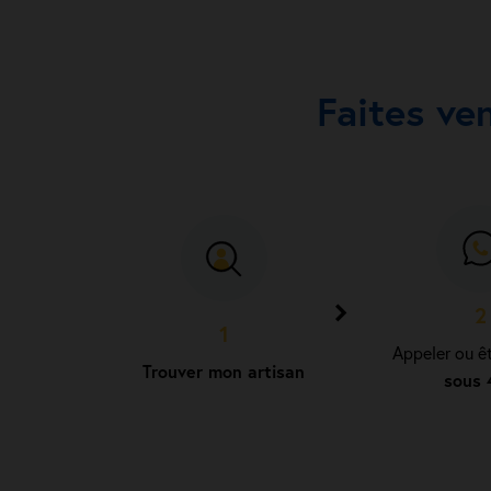
Faites ve
2
1
Appeler ou ê
Trouver mon artisan
sous 