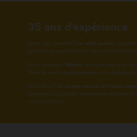
35 ans d’expérience
Notre cœur de métier ?
Le volet roulant
, complété 
portes de garages, les stores, les portails et les menu
Notre challenge ?
Réparer
au lieu de remplacer, car 
durée de vie de vos équipements est le challenge d
Notre force ?
Un réseau national d’artisans expe
apportent, au quotidien, les meilleures solutions pou
votre satisfaction.