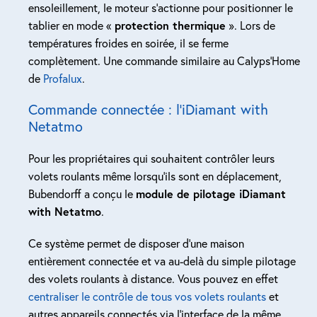
ensoleillement, le moteur s’actionne pour positionner le
tablier en mode «
protection thermique
». Lors de
températures froides en soirée, il se ferme
complètement. Une commande similaire au Calyps’Home
de
Profalux
.
Commande connectée : l’iDiamant with
Netatmo
Pour les propriétaires qui souhaitent contrôler leurs
volets roulants même lorsqu’ils sont en déplacement,
Bubendorff a conçu le
module de pilotage iDiamant
with Netatmo
.
Ce système permet de disposer d’une maison
entièrement connectée et va au-delà du simple pilotage
des volets roulants à distance. Vous pouvez en effet
centraliser le contrôle de tous vos volets roulants
et
autres appareils connectés via l’interface de la même