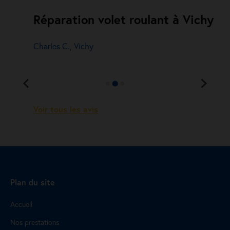
Réparation volet roulant à Vichy
Charles C., Vichy
Voir tous les avis
Plan du site
Accueil
Nos prestations