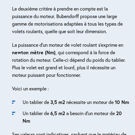
Le deuxième critère à prendre en compte est la
puissance du moteur. Bubendorff propose une large
gamme de motorisations adaptées à tous les types de
volets roulants, quelle que soit leur dimension.
La puissance d’un moteur de volet roulant s’exprime en
newton mètre (Nm)
, qui correspond à la force de
rotation du moteur. Celle-ci dépend du poids du tablier.
Plus le volet est grand et lourd, plus il nécessite un
moteur puissant pour fonctionner.
Voici un exemple :
Un tablier de
3,5 m2
nécessite un moteur de
10 Nm
Un tablier de
6,5 m2
a besoin d’un moteur de
20
Nm
Ses valeurs sont indicatives, sachant que le matériau de