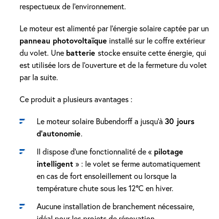
respectueux de l’environnement.
Le moteur est alimenté par l’énergie solaire captée par un
panneau photovoltaïque
installé sur le coffre extérieur
du volet. Une
batterie
stocke ensuite cette énergie, qui
est utilisée lors de l’ouverture et de la fermeture du volet
par la suite.
Ce produit a plusieurs avantages :
Le moteur solaire Bubendorff a jusqu’à
30 jours
d’autonomie
.
Il dispose d’une fonctionnalité de «
pilotage
intelligent
» : le volet se ferme automatiquement
en cas de fort ensoleillement ou lorsque la
température chute sous les 12°C en hiver.
Aucune installation de branchement nécessaire,
idéal pour les projets de rénovation.