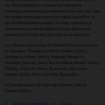
etc. Bien évidemment, l’ouverture et la fermeture
mécaniques nécessitent une intervention de votre part, mais
les modèles électriques sont actionnables sans effort, ce
qui est véritablement pratique ! En outre, opter pour la
centralisation permet de gagner un temps précieux en
ouvrant et en fermant tous les volets en un seul geste.
Les villes les plus proches de Château-Thierry pour trouver
un réparateur : Étampes-Sur-Marne, Brasles, Chierry,
Essômes-Sur-Marne, Verdilly, Nogentel, Nesles-La-
Montagne, Blesmes, Gland, Azy-Sur-Marne, Bonneil, Fossoy,
Étrépilly, Chézy-Sur-Marne, Bouresches, Bézu-Saint-
Germain, Épieds, Mont-Saint-Père, Épaux-Bézu.
Voir les réparateurs de volets dans d’autres villes de
Château-Thierry :
Bohain-en-Vermandois
Chauny