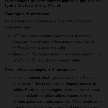
Le dépannage de votre volet roulant quel que soit son
type à Château-Thierry (Aisne)
Tous types de matériaux
Nous sommes compétents pour réparer tous types de
stores, tels que :
PVC : les volets roulants sont très résistants aux
températures estivales et hivernales et un coup de
chiffon de temps en temps suffit.
Aluminium : faciles à entretenir, les stores en aluminium
bénéficient d'une durée de vie importante.
Avec moteur ou simplement mécanique
Le volant roulant électrique est placé dans l’axe du
volet, c’est-à-dire le tube autour duquel s’enroule le
tablier. Parmi les technologies, on trouve entre autres
le volet roulant motorisé radio qui s'enroule et se
déroule grâce à une télécommande. Même si cela ne se
produit que dans de très rares cas, il faut prévoir une