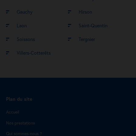
Gauchy
Hirson
Laon
Saint-Quentin
Soissons
Tergnier
Villers-Cotterêts
Plan du site
Accueil
Nos prestations
Qui sommes-nous ?