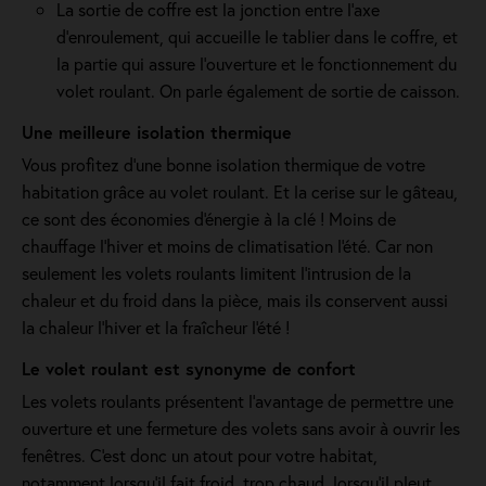
La sortie de coffre est la jonction entre l’axe
d’enroulement, qui accueille le tablier dans le coffre, et
la partie qui assure l’ouverture et le fonctionnement du
volet roulant. On parle également de sortie de caisson.
Une meilleure isolation thermique
Vous profitez d'une bonne isolation thermique de votre
habitation grâce au volet roulant. Et la cerise sur le gâteau,
ce sont des économies d'énergie à la clé ! Moins de
chauffage l'hiver et moins de climatisation l'été. Car non
seulement les volets roulants limitent l'intrusion de la
chaleur et du froid dans la pièce, mais ils conservent aussi
la chaleur l'hiver et la fraîcheur l'été !
Le volet roulant est synonyme de confort
Les volets roulants présentent l'avantage de permettre une
ouverture et une fermeture des volets sans avoir à ouvrir les
fenêtres. C'est donc un atout pour votre habitat,
notamment lorsqu’il fait froid, trop chaud, lorsqu’il pleut,