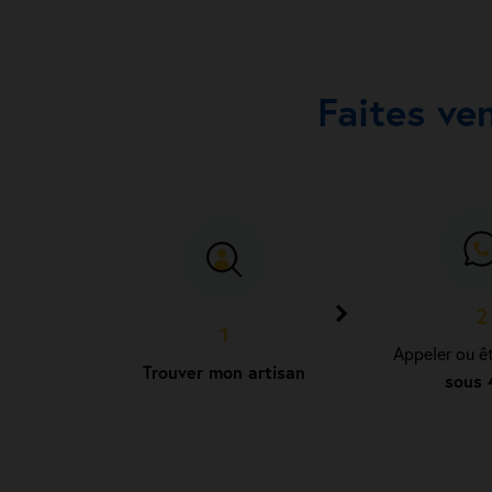
Faites ve
2
1
Appeler ou ê
Trouver mon artisan
sous 