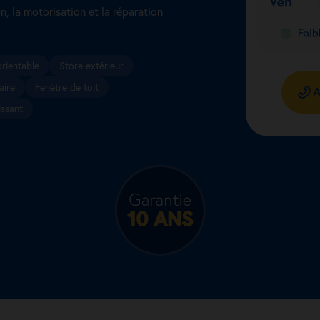
n, la motorisation et la réparation
orientable
Store extérieur
aire
Fenêtre de toit
A
issant