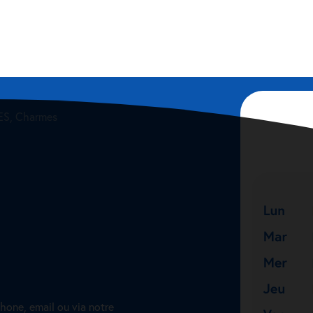
S, Charmes
hone, email ou via notre