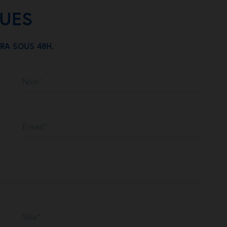
QUES
RA SOUS 48H.
Nom*
E-mail*
Ville*