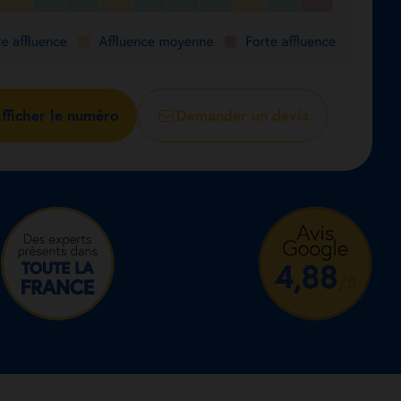
fficher le numéro
Demander un devis