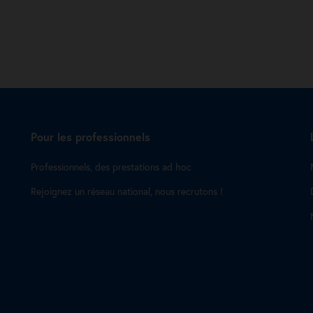
Pour les professionnels
Professionnels, des prestations ad hoc
Rejoignez un réseau national, nous recrutons !
s Options