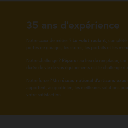
35 ans d’expérience
Notre cœur de métier ?
Le volet roulant
, complété 
portes de garages, les stores, les portails et les menu
Notre challenge ?
Réparer
au lieu de remplacer, car 
durée de vie de vos équipements est le challenge d
Notre force ?
Un réseau national d’artisans expe
apportent, au quotidien, les meilleures solutions pou
votre satisfaction.