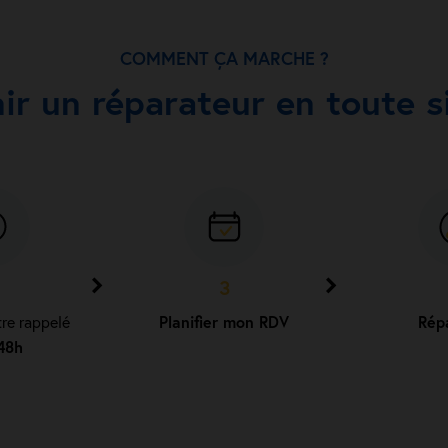
COMMENT ÇA MARCHE ?
nir un réparateur en toute si
3
tre rappelé
Planifier mon RDV
Rép
48h