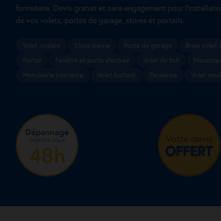
formulaire. Devis gratuit et sans engagement pour l’installatio
de vos volets, portes de garage, stores et portails.
Volet roulant
Store banne
Porte de garage
Brise soleil 
Portail
Fenêtre et porte d’entrée
Volet de toit
Moustiqu
Menuiserie intérieure
Volet battant
Persienne
Volet coul